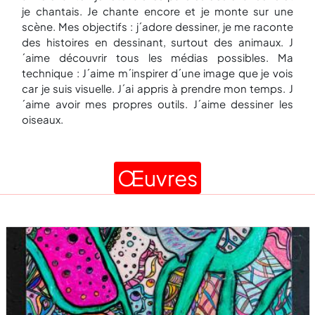
je chantais. Je chante encore et je monte sur une
scène. Mes objectifs : j´adore dessiner, je me raconte
des histoires en dessinant, surtout des animaux. J
´aime découvrir tous les médias possibles. Ma
technique : J´aime m´inspirer d´une image que je vois
car je suis visuelle. J´ai appris à prendre mon temps. J
´aime avoir mes propres outils. J´aime dessiner les
oiseaux.
Œuvres