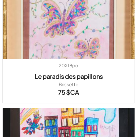
20X18po
Le paradis des papillons
Brissette
75 $CA