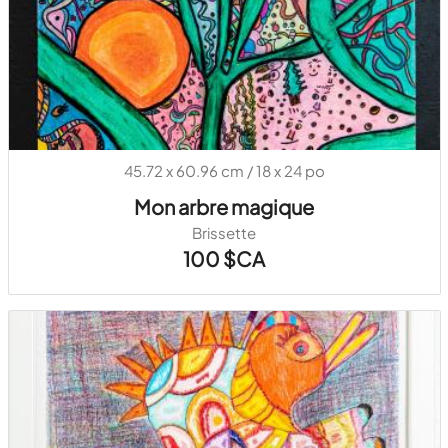
45.72 x 60.96 cm / 18 x 24 po
Mon arbre magique
Brissette
100 $CA