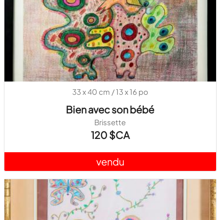
33 x 40 cm / 13 x 16 po
Bien avec son bébé
Brissette
120 $CA
vendu