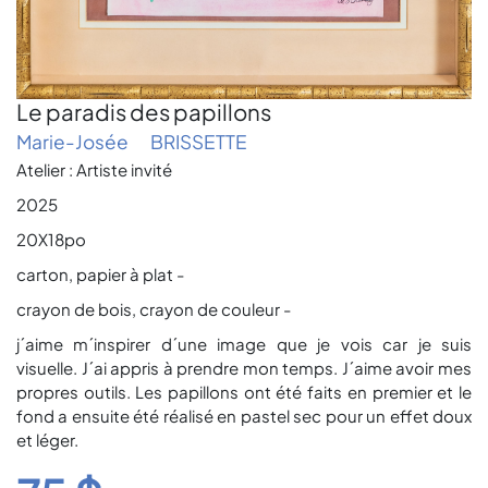
Le paradis des papillons
Marie-Josée
BRISSETTE
Atelier : Artiste invité
2025
20X18po
carton, papier à plat -
crayon de bois, crayon de couleur -
j´aime m´inspirer d´une image que je vois car je suis
visuelle. J´ai appris à prendre mon temps. J´aime avoir mes
propres outils. Les papillons ont été faits en premier et le
fond a ensuite été réalisé en pastel sec pour un effet doux
et léger.