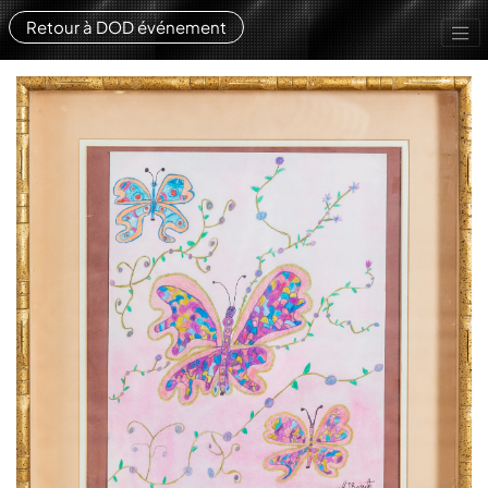
Retour à DOD événement