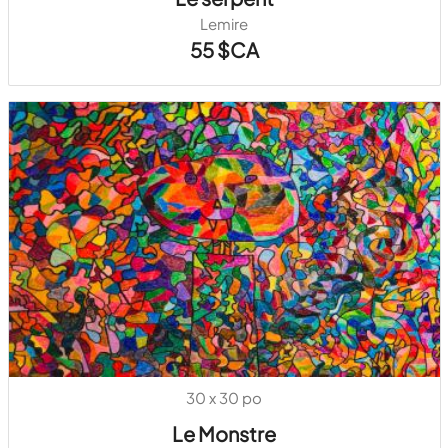
Lemire
55 $CA
30 x 30 po
Le Monstre