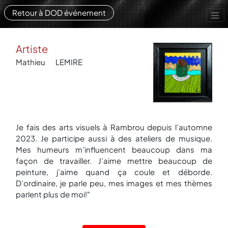
Retour à DOD événement
Artiste
Mathieu
LEMIRE
Je fais des arts visuels à Rambrou depuis l’automne
2023. Je participe aussi à des ateliers de musique.
Mes humeurs m’influencent beaucoup dans ma
façon de travailler. J’aime mettre beaucoup de
peinture, j’aime quand ça coule et déborde.
D’ordinaire, je parle peu, mes images et mes thèmes
parlent plus de moi!"