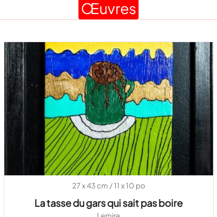
Œuvres
27 x 43 cm / 11 x 10 po
La tasse du gars qui sait pas boire
Lemire