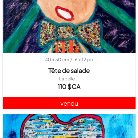
40 x 30 cm / 16 x 12 po
Tête de salade
Labelle J.
110 $CA
vendu