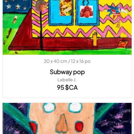
30 x 40 cm / 12 x 16 po
Subway pop
Labelle J.
95 $CA