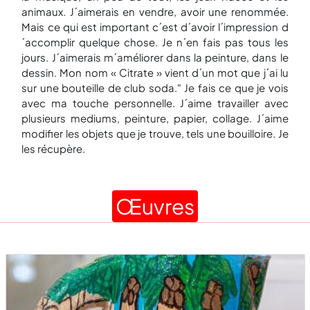
animaux. J´aimerais en vendre, avoir une renommée.
Mais ce qui est important c´est d´avoir l´impression d
´accomplir quelque chose. Je n´en fais pas tous les
jours. J´aimerais m´améliorer dans la peinture, dans le
dessin. Mon nom « Citrate » vient d´un mot que j´ai lu
sur une bouteille de club soda." Je fais ce que je vois
avec ma touche personnelle. J´aime travailler avec
plusieurs mediums, peinture, papier, collage. J´aime
modifier les objets que je trouve, tels une bouilloire. Je
les récupère.
Œuvres