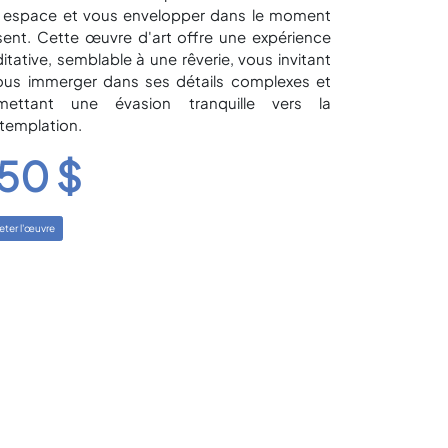
 espace et vous envelopper dans le moment
sent. Cette œuvre d'art offre une expérience
tative, semblable à une rêverie, vous invitant
ous immerger dans ses détails complexes et
mettant une évasion tranquille vers la
templation.
50 $
ter l'œuvre