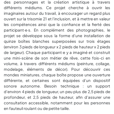
des personnages et la création artistique à travers
différents médiums. Ce projet cherche à ouvrir les
imaginaires autour du travail, à encourager un regard plus
ouvert sur la trisomie 21 et l’inclusion, et à mettre en valeur
les compétences ainsi que la confiance et la fierté des
participant·e·s. En complément des photographies, le
projet se développe sous la forme d’une installation de
quinze boîtes blanches superposées sur trois étages
(environ 3 pieds de longueur x 2 pieds de hauteur x 2 pieds
de largeur). Chaque participant·e y a imaginé et construit
une mini-scène de son métier de rêve, cette fois-ci en
volume, à travers différents médiums (peinture, collage,
modelage, éléments de décor). Pour découvrir ces
mondes miniatures, chaque boîte propose une ouverture
différente, et certaines sont équipées d’un dispositif
sonore autonome. Besoin technique : un support
d’environ 4 pieds de longueur, un peu plus de 2,5 pieds de
profondeur, et 2,5 pieds de hauteur, afin d’assurer une
consultation accessible, notamment pour les personnes
en fauteuil roulant ou de petite taille.