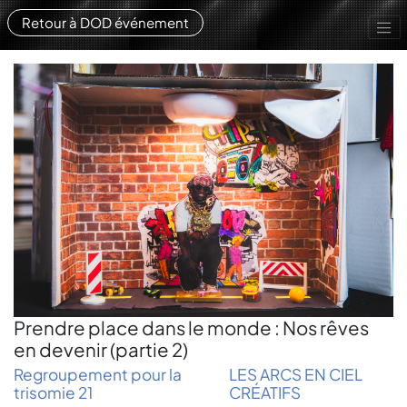
Retour à DOD événement
Prendre place dans le monde : Nos rêves
en devenir (partie 2)
Regroupement pour la
LES ARCS EN CIEL
trisomie 21
CRÉATIFS