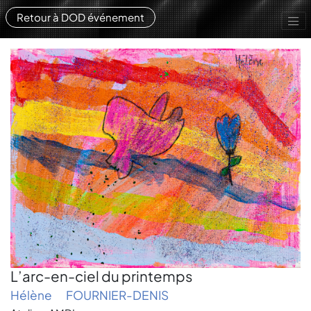
Retour à DOD événement
L’arc-en-ciel du printemps
Hélène
FOURNIER-DENIS