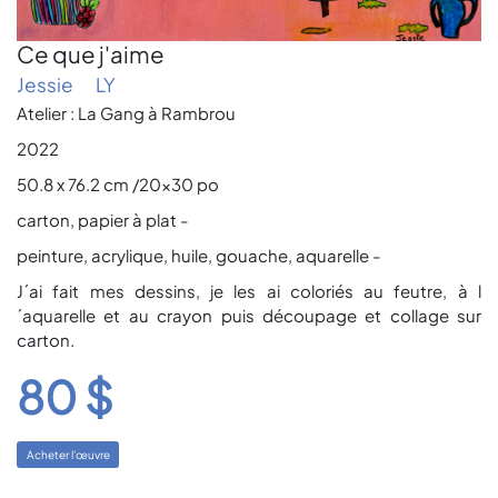
Ce que j'aime
Jessie
LY
Atelier : La Gang à Rambrou
2022
50.8 x 76.2 cm /20x30 po
carton, papier à plat -
peinture, acrylique, huile, gouache, aquarelle -
J´ai fait mes dessins, je les ai coloriés au feutre, à l
´aquarelle et au crayon puis découpage et collage sur
carton.
80 $
Acheter l'œuvre