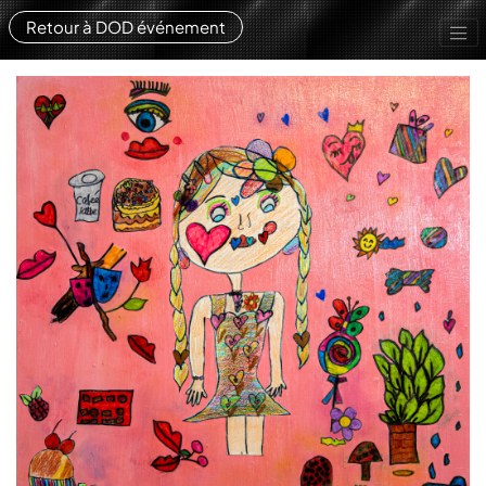
Retour à DOD événement